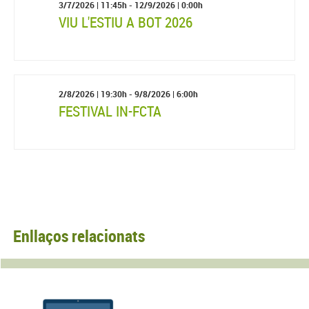
3/7/2026
| 11:45h -
12/9/2026
| 0:00h
VIU L'ESTIU A BOT 2026
2/8/2026
| 19:30h -
9/8/2026
| 6:00h
FESTIVAL IN-FCTA
Enllaços relacionats