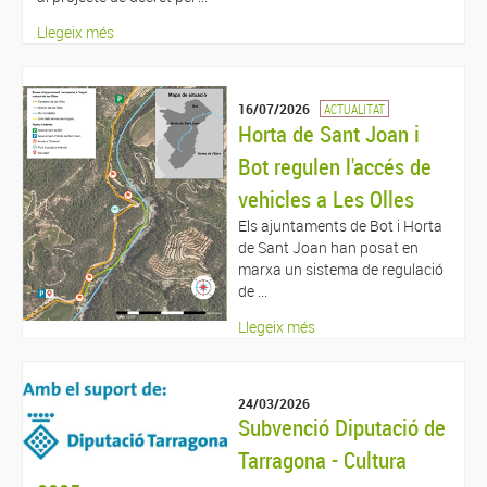
Llegeix més
16/07/2026
ACTUALITAT
Horta de Sant Joan i
Bot regulen l'accés de
vehicles a Les Olles
Els ajuntaments de Bot i Horta
de Sant Joan han posat en
marxa un sistema de regulació
de ...
Llegeix més
24/03/2026
Subvenció Diputació de
Tarragona - Cultura