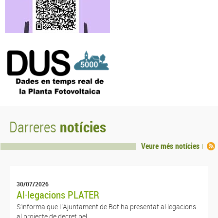
notícies
Darreres
Veure més notícies
30/07/2026
Al·legacions PLATER
S’informa que L'Ajuntament de Bot ha presentat al·legacions
al projecte de decret pel ...